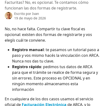
Facturitas? No, es opcional. Te contamos cómo
funcionan las dos formas de registrarte.
Escrito por
Ivan
19 de mayo de 2026
No, no hace falta. Compartir tu clave fiscal es 
opcional: existen dos formas de registrarte y vos 
elegís cuál te conviene.
Registro manual
: te pasamos un tutorial paso a 
paso y vos mismo hacés la vinculación con ARCA. 
Nunca nos das tu clave.
Registro rápido
: pedimos tus datos de ARCA 
para que el trámite se realice de forma segura y 
sin errores. Este proceso es OPCIONAL y en 
ningún momento almacenamos esta 
información 
En cualquiera de los dos casos usamos el servicio 
oficial de 
Facturación Electrónica
 de ARCA, y lo 